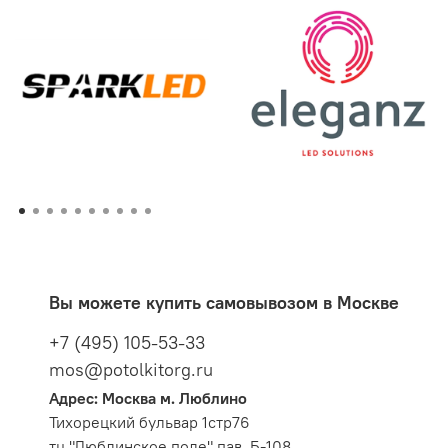
Вы можете купить самовывозом в Москве
+7 (495) 105-53-33
mos@potolkitorg.ru
Адрес: Москва м. Люблино
Тихорецкий бульвар 1стр76
тц "Люблинское поле" пав. Б-108