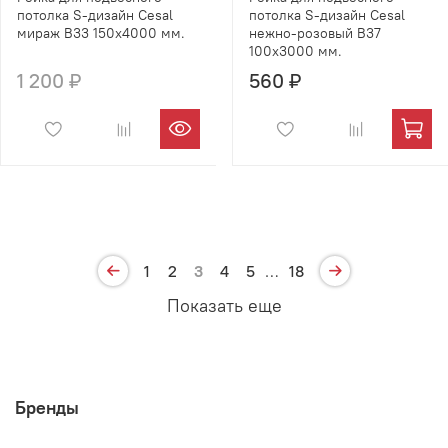
потолка S-дизайн Cesal
потолка S-дизайн Cesal
мираж B33 150х4000 мм.
нежно-розовый B37
100х3000 мм.
1 200 ₽
560 ₽
1
2
3
4
5
…
18
Показать еще
Бренды