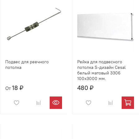
Подвес для реечного
Рейка для подвесного
потолка
потолка S-дизайн Cesal
белый матовый 3306
100х3000 мм.
18 ₽
480 ₽
От