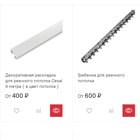
Декоративная раскладка
Гребенка для реечного
для реечного потолка Cesal
потолка
4 метра ( в цвет потолка )
400 ₽
600 ₽
От
От