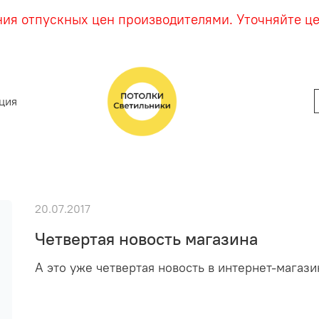
ния отпускных цен производителями. Уточняйте ц
ция
20.07.2017
Четвертая новость магазина
А это уже четвертая новость в интернет-магази