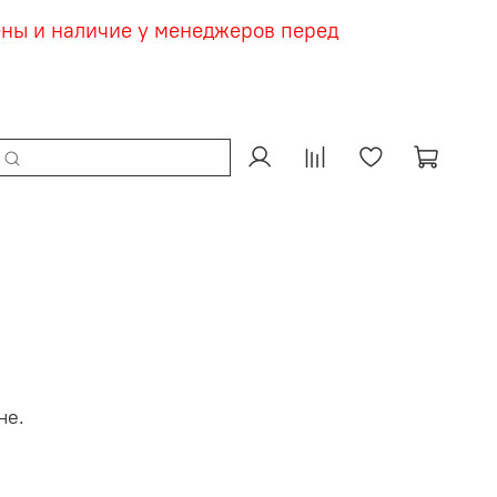
ены и наличие у менеджеров перед
не.