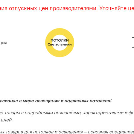
ния отпускных цен производителями. Уточняйте ц
ция
ссионал в мире освещения и подвесных потолков!
е товары с подробными описаниями, характеристиками и ф
телей.
 товаров для потолков и освещения – основная специализ