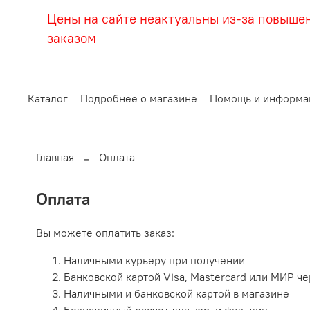
Цены на сайте неактуальны из-за повыше
заказом
Каталог
Подробнее о магазине
Помощь и информа
Главная
Оплата
Оплата
Вы можете оплатить заказ:
Наличными курьеру при получении
Банковской картой Visa, Mastercard или МИР ч
Наличными и банковской картой в магазине
Безналичный расчет для юр. и физ. лиц