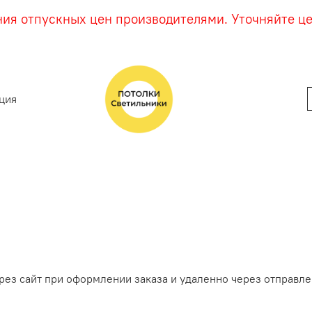
ния отпускных цен производителями. Уточняйте ц
ция
ерез сайт при оформлении заказа и удаленно через отправ