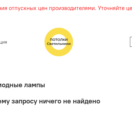
ния отпускных цен производителями. Уточняйте ц
ция
иодные лампы
му запросу ничего не найдено