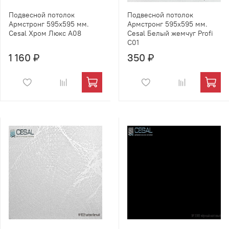
Подвесной потолок
Подвесной потолок
Армстронг 595х595 мм.
Армстронг 595х595 мм.
Cesal Хром Люкс А08
Cesal Белый жемчуг Profi
C01
1 160 ₽
350 ₽