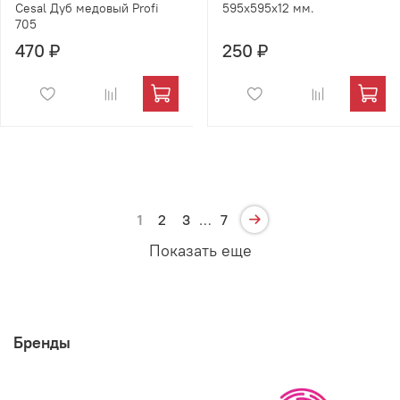
Cesal Дуб медовый Profi
595х595х12 мм.
705
470 ₽
250 ₽
1
2
3
…
7
Показать еще
Бренды