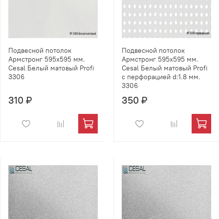
Подвесной потолок
Подвесной потолок
Армстронг 595х595 мм.
Армстронг 595х595 мм.
Cesal Белый матовый Profi
Cesal Белый матовый Profi
3306
с перфорацией d:1.8 мм.
3306
310 ₽
350 ₽