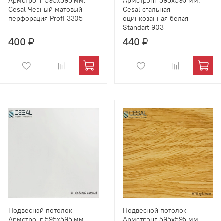
Армстронг 595х595 мм.
Армстронг 595х595 мм.
Cesal Черный матовый
Cesal стальная
перфорация Profi 3305
оцинкованная белая
Standart 903
400 ₽
440 ₽
Подвесной потолок
Подвесной потолок
Армстронг 595х595 мм.
Армстронг 595х595 мм.