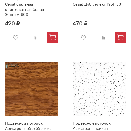
Cesal стальная
Cesal Дуб селект Profi 731
оцинкованная белая
Эконом 903
420 ₽
470 ₽
Подвесной потолок
Подвесной потолок
Армстронг 595х595 мм.
Армстронг Байкал