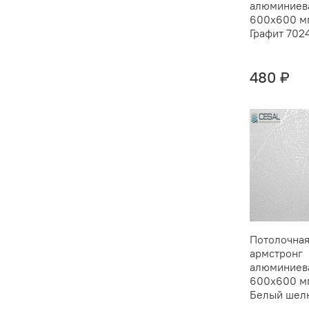
алюминиев
600х600 мм
Графит 702
480 ₽
Потолочная
армстронг
алюминиев
600х600 мм
Белый шел