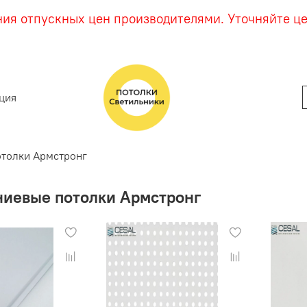
ния отпускных цен производителями. Уточняйте ц
ция
толки Армстронг
иевые потолки Армстронг