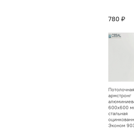
780 ₽
Потолочная
армстронг
алюминиев
600х600 мм
стальная
оцинкованн
Эконом 90