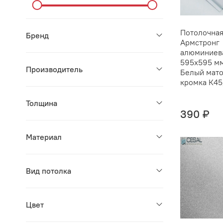
Потолочная
Бренд
Армстронг
алюминиев
595х595 мм
Производитель
Белый мат
кромка К45
Толщина
390 ₽
Материал
Вид потолка
Цвет