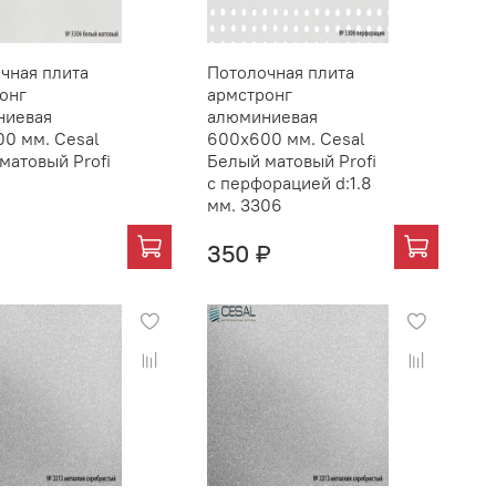
чная плита
Потолочная плита
онг
армстронг
ниевая
алюминиевая
0 мм. Cesal
600х600 мм. Cesal
матовый Profi
Белый матовый Profi
с перфорацией d:1.8
мм. 3306
₽
350 ₽