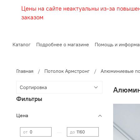
Цены на сайте неактуальны из-за повыше
заказом
Каталог
Подробнее о магазине
Помощь и информа
Главная
Потолок Армстронг
Алюминиевые по
Алюмин
Фильтры
Цена
—
от
до