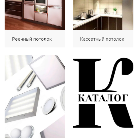
Реечный потолок
Кассетный потолок