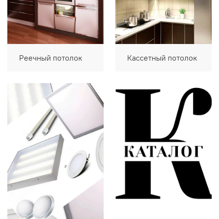
Реечный потолок
Кассетный потолок