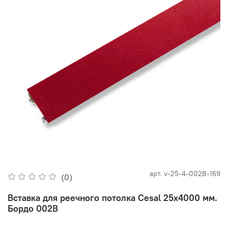
арт.
v-25-4-002В-169
(0)
Вставка для реечного потолка Cesal 25х4000 мм.
Бордо 002В