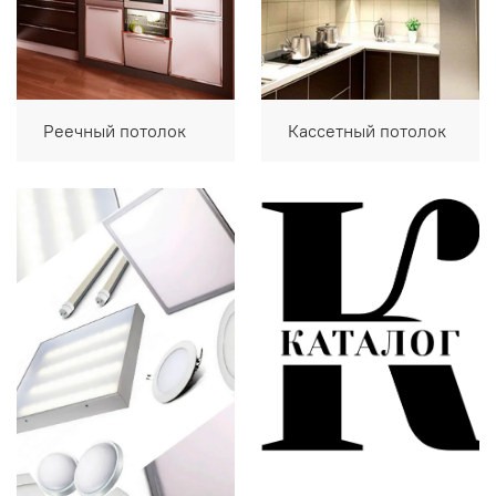
Реечный потолок
Кассетный потолок