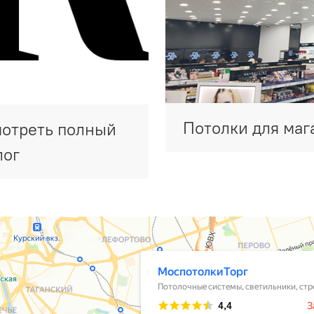
Потолки для маг
отреть полный
лог