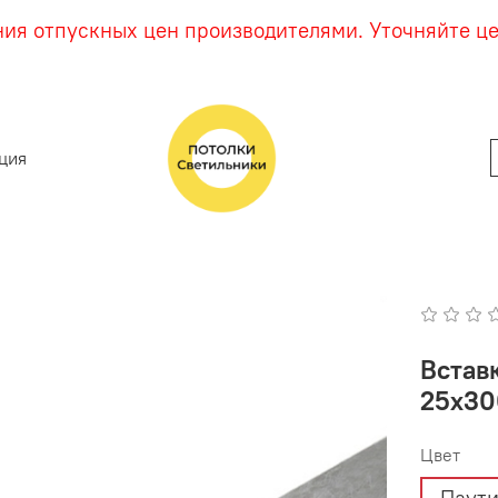
ния отпускных цен производителями. Уточняйте ц
ция
Вставк
25х30
Цвет