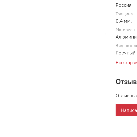
Россия
Толщина
0.4 мм.
Материал
Алюмини
Вид потол
Реечный 
Все хара
Отзы
Отзывов 
Написа