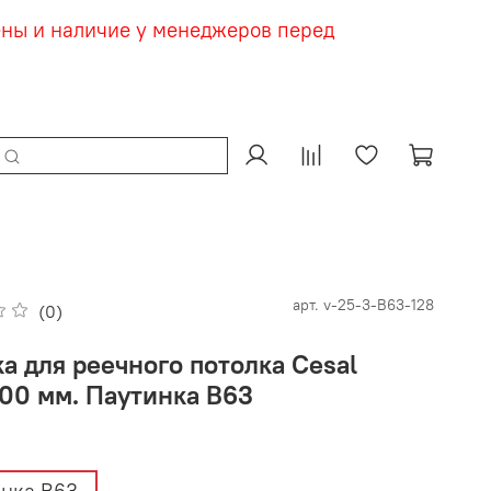
ены и наличие у менеджеров перед
арт.
v-25-3-В63-128
(0)
а для реечного потолка Cesal
00 мм. Паутинка В63