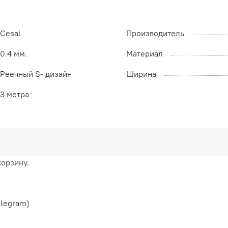
Cesal
Производитель
0.4 мм.
Материал
Реечный S- дизайн
Ширина
3 метра
корзину.
elegram)