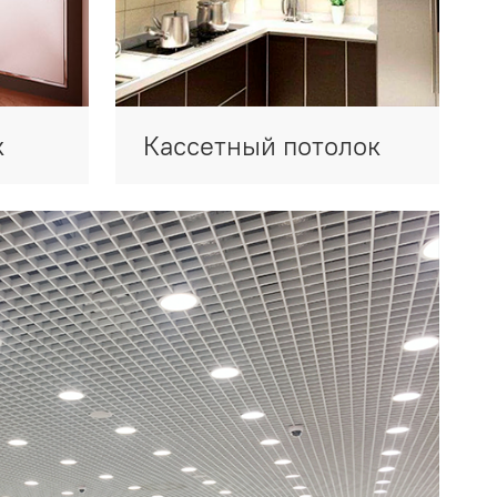
к
Кассетный потолок