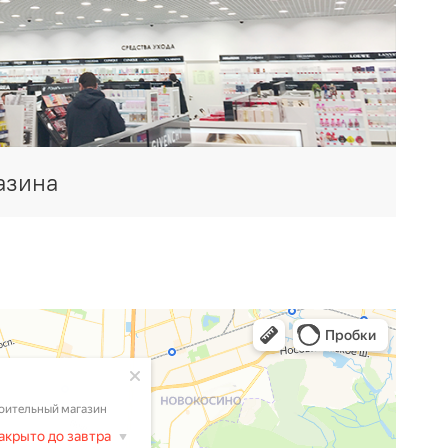
азина