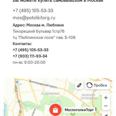
Вы можете купить самовывозом в Москве
+7 (495) 105-53-33
mos@potolkitorg.ru
Адрес: Москва м. Люблино
Тихорецкий бульвар 1стр76
тц "Люблинское поле" пав. Б-108
Контакты:
+7 (495) 105-53-33
+7 (903) 111-93-34
пн-вс 9:00-20:00