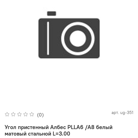
арт.
ug-351
(0)
Угол пристенный Албес PLLА6 /A8 белый
матовый стальной L=3.00