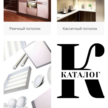
Реечный потолок
Кассетный потолок