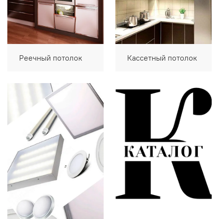
Реечный потолок
Кассетный потолок