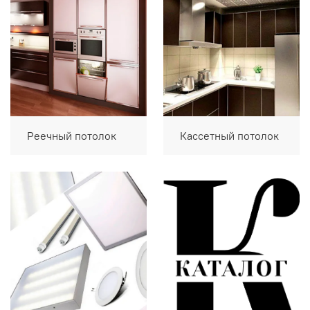
Реечный потолок
Кассетный потолок