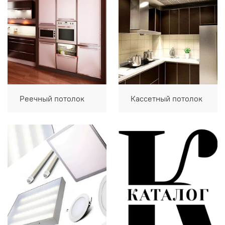
Реечный потолок
Кассетный потолок