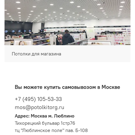
Потолки для магазина
Вы можете купить самовывозом в Москве
+7 (495) 105-53-33
mos@potolkitorg.ru
Адрес: Москва м. Люблино
Тихорецкий бульвар 1стр76
тц "Люблинское поле" пав. Б-108