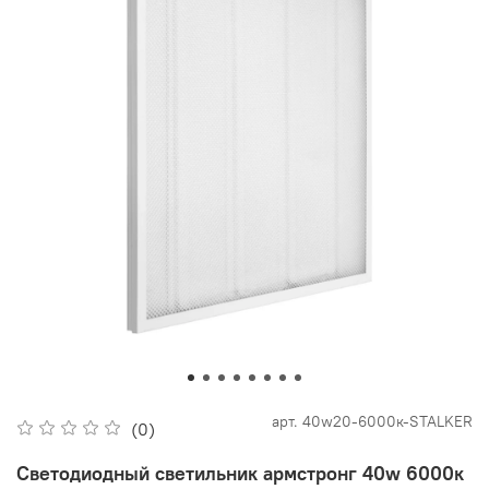
арт.
40w20-6000к-STALKER
(0)
Светодиодный светильник армстронг 40w 6000к