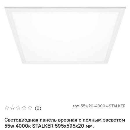
арт.
55w20-4000к-STALKER
(0)
Светодиодная панель врезная с полным засветом
55w 4000к STALKER 595х595х20 мм.