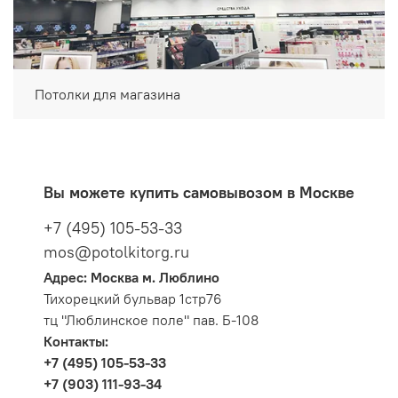
Потолки для магазина
Вы можете купить самовывозом в Москве
+7 (495) 105-53-33
mos@potolkitorg.ru
Адрес: Москва м. Люблино
Тихорецкий бульвар 1стр76
тц "Люблинское поле" пав. Б-108
Контакты:
+7 (495) 105-53-33
+7 (903) 111-93-34