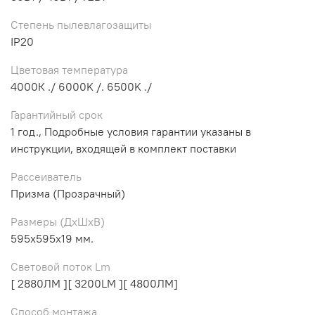
Степень пылевлагозащиты
IP20
Цветовая температура
4000К ./ 6000K /. 6500K ./
Гарантийный срок
1 год., Подробные условия гарантии указаны в
инструкции, входящей в комплект поставки
Рассеиватель
Призма (Прозрачный)
Размеры (ДхШхВ)
595х595х19 мм.
Световой поток Lm
[ 2880ЛМ ][ 3200LM ][ 4800ЛМ]
Способ монтажа