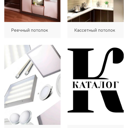
Реечный потолок
Кассетный потолок