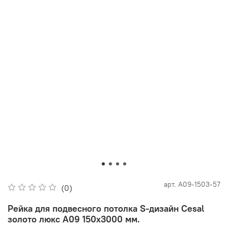
арт.
А09-1503-57
(0)
Рейка для подвесного потолка S-дизайн Cesal
золото люкс А09 150х3000 мм.