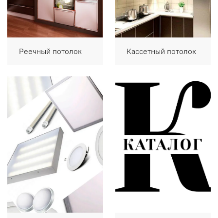
Реечный потолок
Кассетный потолок