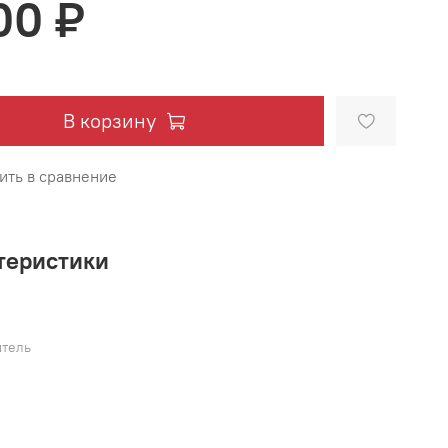
00 ₽
В корзину
ить в сравнение
теристики
тель