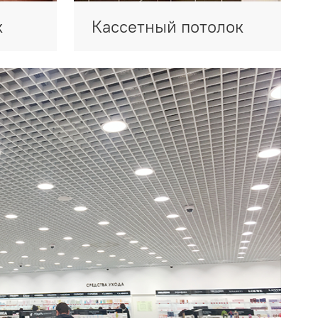
к
Кассетный потолок