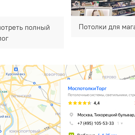
Потолки для маг
отреть полный
лог