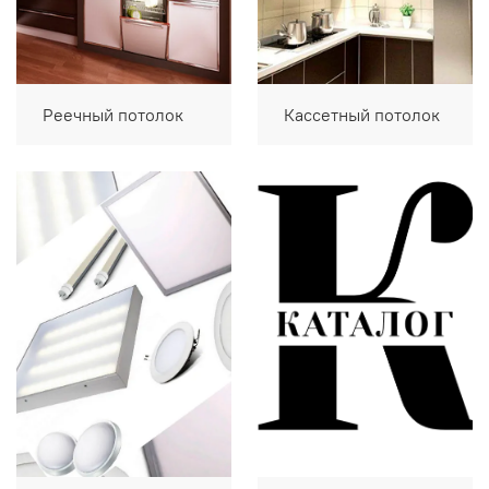
Реечный потолок
Кассетный потолок