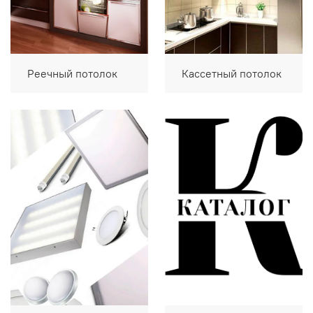
Реечный потолок
Кассетный потолок