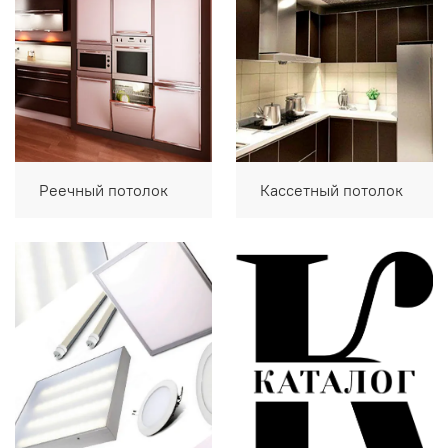
Реечный потолок
Кассетный потолок