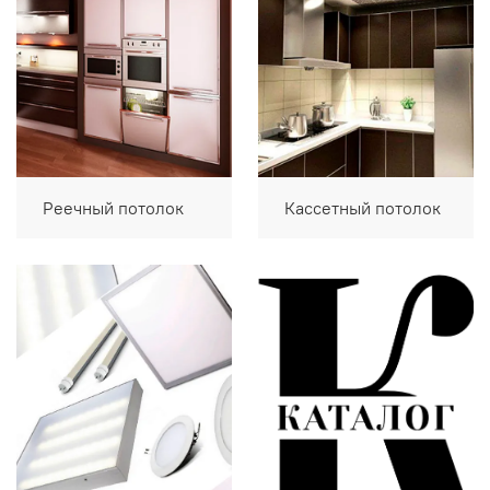
Реечный потолок
Кассетный потолок