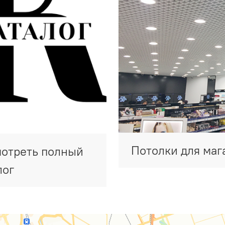
Потолки для маг
отреть полный
лог