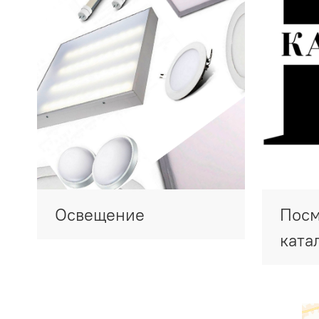
Освещение
Посм
ката