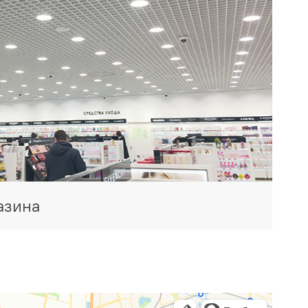
азина