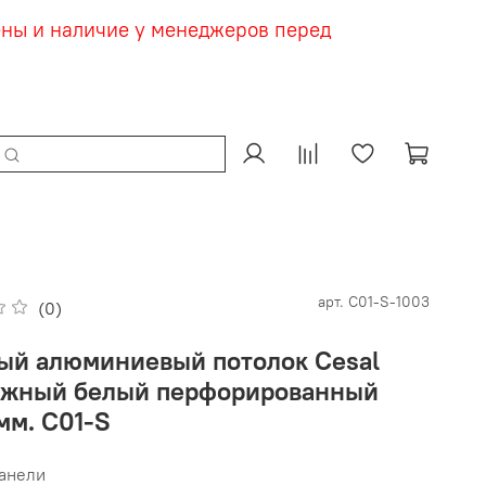
ены и наличие у менеджеров перед
арт.
С01-S-1003
(0)
ый алюминиевый потолок Cesal
жный белый перфорированный
мм. С01-S
анели