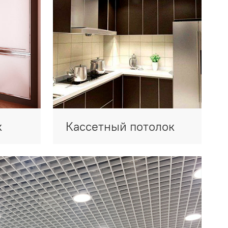
к
Кассетный потолок