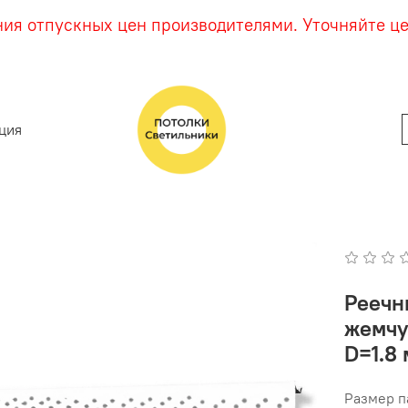
ния отпускных цен производителями. Уточняйте ц
ция
Реечн
жемчу
D=1.8 
Размер п