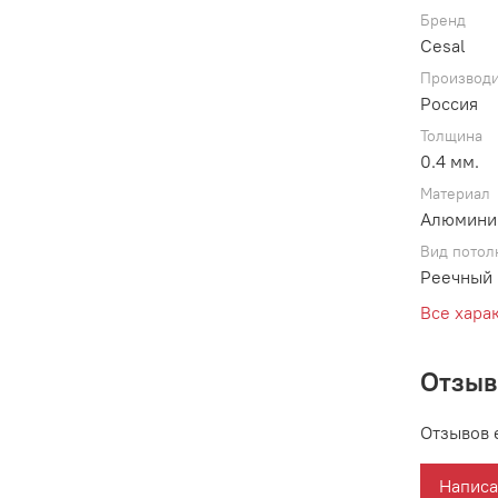
Бренд
Cesal
Производи
Россия
Толщина
0.4 мм.
Материал
Алюмини
Вид потол
Реечный 
Все хара
Отзы
Отзывов 
Написа