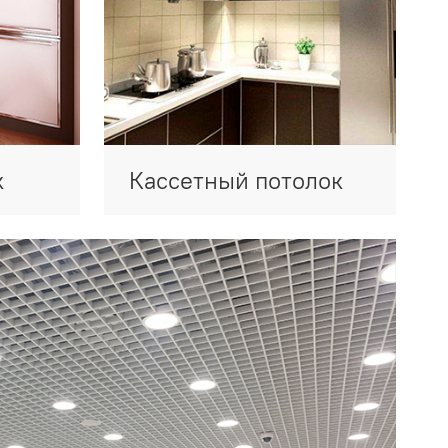
к
Кассетный потолок