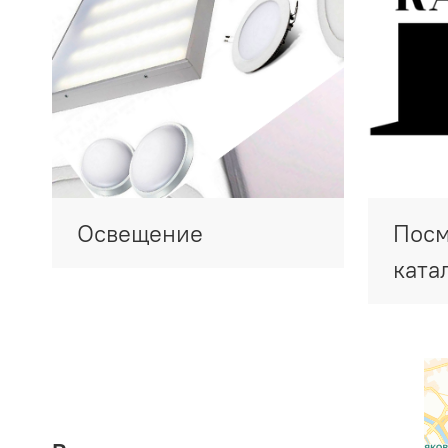
Освещение
Посм
ката