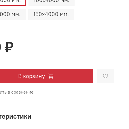
000 мм.
100х4000 мм.
000 мм.
150х4000 мм.
0 ₽
В корзину
ить в сравнение
теристики