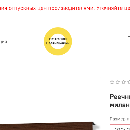
ния отпускных цен производителями. Уточняйте ц
ция
Реечн
милан
Размер п