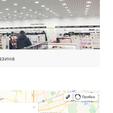
азина