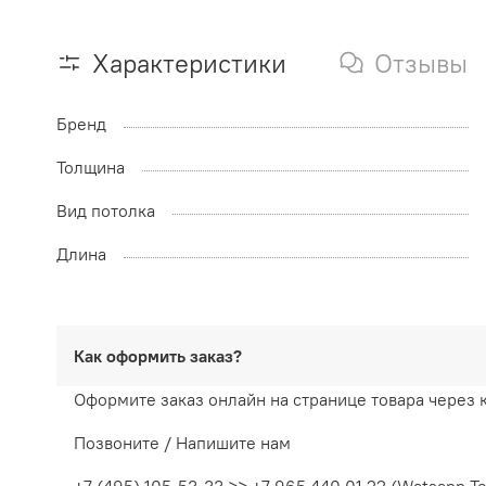
Характеристики
Отзывы
Бренд
Толщина
Вид потолка
Длина
Как оформить заказ?
Оформите заказ онлайн на странице товара через 
Позвоните / Напишите нам
+7 (495) 105-53-33 >> +7 965 440 01 22 (Watsapp T