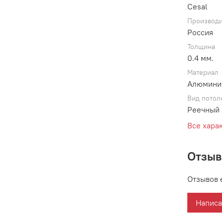
Cesal
Производи
Россия
Толщина
0.4 мм.
Материал
Алюмини
Вид потол
Реечный 
Все хара
Отзы
Отзывов 
Написа