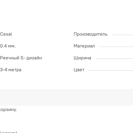
Cesal
Производитель
0.4 мм.
Материал
Реечный S- дизайн
Ширина
3-4 метра
Цвет
корзину.
elegram)