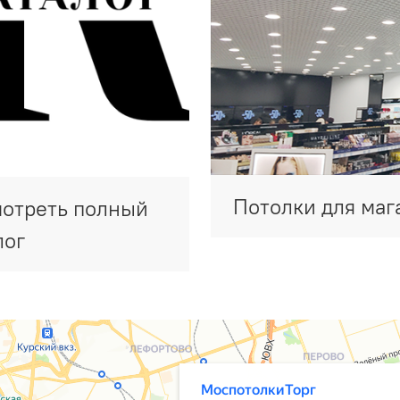
Потолки для маг
отреть полный
лог