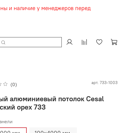
ены и наличие у менеджеров перед
арт.
733-1003
(0)
ый алюминиевый потолок Cesal
ский орех 733
анели