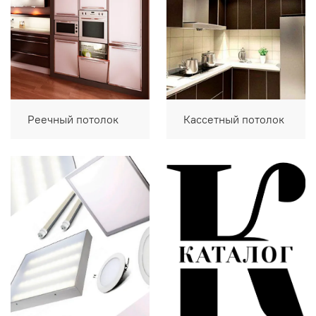
Реечный потолок
Кассетный потолок