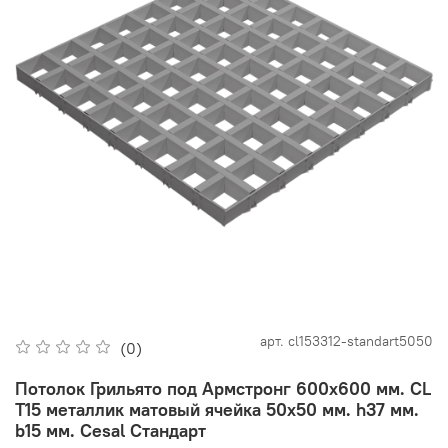
арт.
cl153312-standart5050
(0)
Потолок Грильято под Армстронг 600x600 мм. CL
T15 металлик матовый ячейка 50х50 мм. h37 мм.
b15 мм. Cesal Стандарт