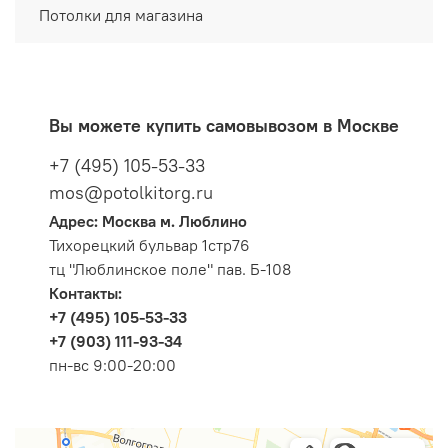
Потолки для магазина
Вы можете купить самовывозом в Москве
+7 (495) 105-53-33
mos@potolkitorg.ru
Адрес: Москва м. Люблино
Тихорецкий бульвар 1стр76
тц "Люблинское поле" пав. Б-108
Контакты:
+7 (495) 105-53-33
+7 (903) 111-93-34
пн-вс 9:00-20:00