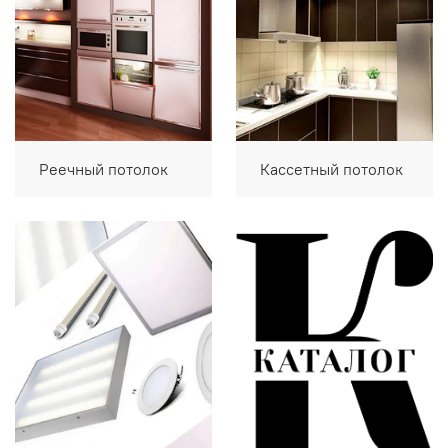
Реечный потолок
Кассетный потолок