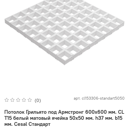
арт.
cl153306-standart5050
(0)
Потолок Грильято под Армстронг 600x600 мм. CL
T15 белый матовый ячейка 50х50 мм. h37 мм. b15
мм. Cesal Стандарт