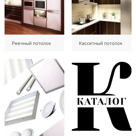
Реечный потолок
Кассетный потолок