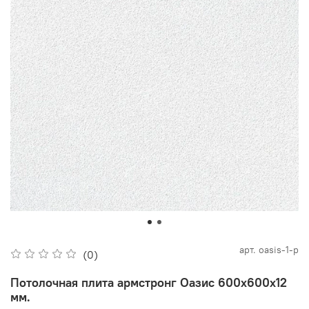
арт.
oasis-1-p
(0)
Потолочная плита армстронг Оазис 600х600х12
мм.