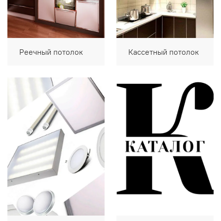
Реечный потолок
Кассетный потолок