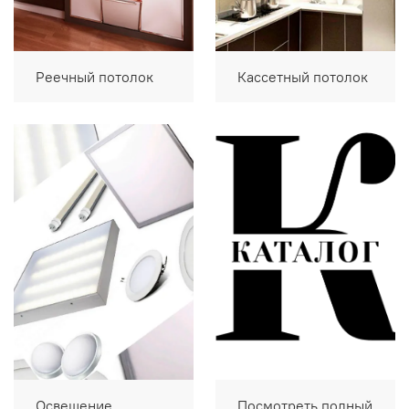
Реечный потолок
Кассетный потолок
Освещение
Посмотреть полный