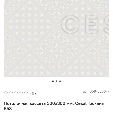
арт.
В58-3030-k
(0)
Потолочная кассета 300х300 мм. Cesal Тоскана
В58