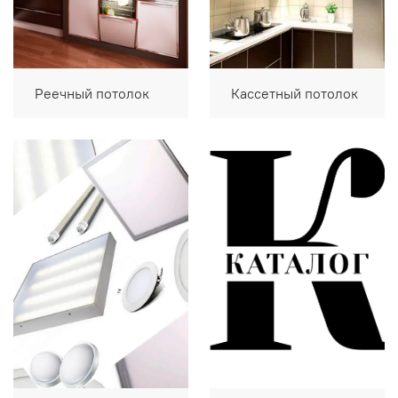
Реечный потолок
Кассетный потолок