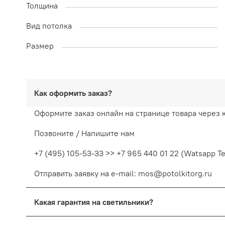
Толщина
Вид потолка
Размер
Как оформить заказ?
Оформите заказ онлайн на странице товара через 
Позвоните / Напишите нам
+7 (495) 105-53-33 >> +7 965 440 01 22 (Watsapp T
Отправить заявку на e-mail: mos@potolkitorg.ru
Какая гарантия на светильники?
На светодиодные светильники предоставляется гара