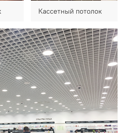
к
Кассетный потолок