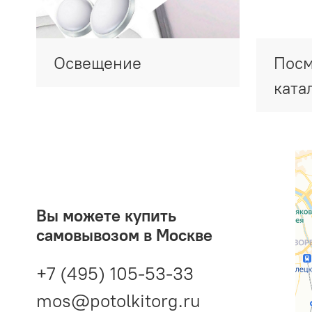
Освещение
Посм
ката
Вы можете купить
самовывозом в Москве
+7 (495) 105-53-33
mos@potolkitorg.ru