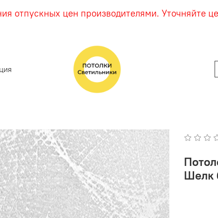
ния отпускных цен производителями. Уточняйте ц
ция
Потол
Шелк 