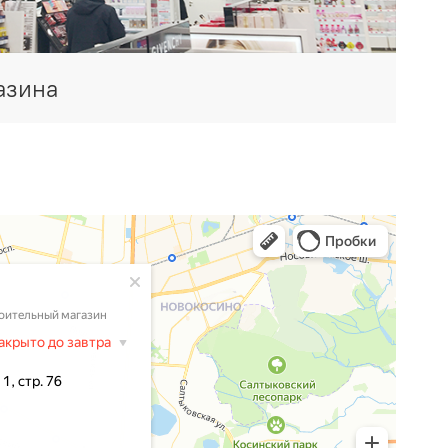
азина