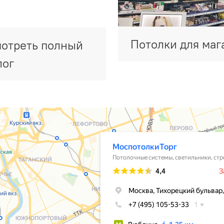
Потолки для маг
отреть полный
лог