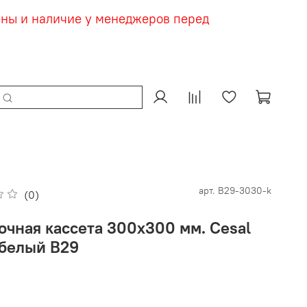
ены и наличие у менеджеров перед
арт.
В29-3030-k
(0)
очная кассета 300х300 мм. Cesal
белый В29