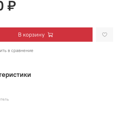
0 ₽
В корзину
ить в сравнение
теристики
тель