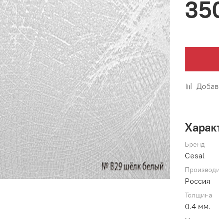
35
Добав
Харак
Бренд
Cesal
Производи
Россия
Толщина
0.4 мм.