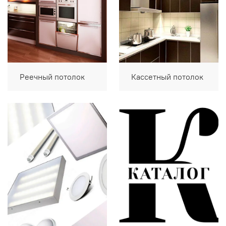
Реечный потолок
Кассетный потолок