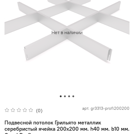
Нет в наличии
арт.
gr3313-profi200200
(0)
Подвесной потолок Грильято металлик
серебристый ячейка 200х200 мм. h40 мм. b10 мм.