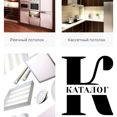
Реечный потолок
Кассетный потолок