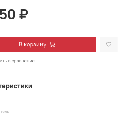
950 ₽
В корзину
ить в сравнение
теристики
тель