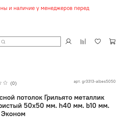
ены и наличие у менеджеров перед
арт.
gr3313-albes5050
(0)
сной потолок Грильято металлик
ристый 50х50 мм. h40 мм. b10 мм.
 Эконом