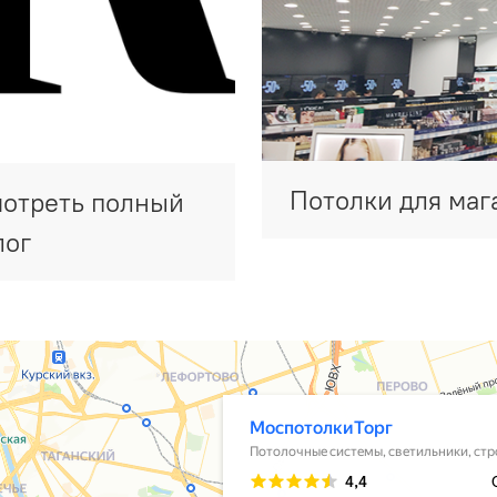
Потолки для маг
отреть полный
лог