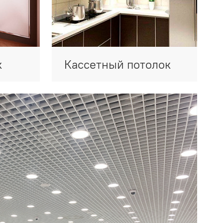
к
Кассетный потолок