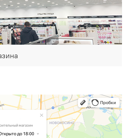
азина