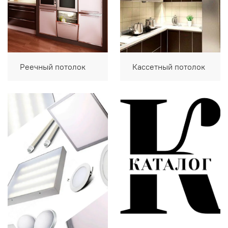
Реечный потолок
Кассетный потолок