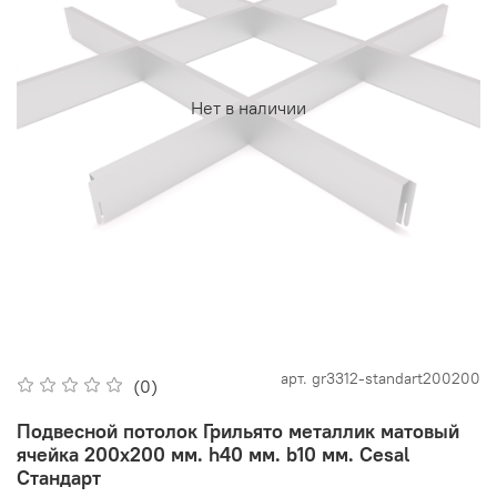
Нет в наличии
арт.
gr3312-standart200200
(0)
Подвесной потолок Грильято металлик матовый
ячейка 200х200 мм. h40 мм. b10 мм. Cesal
Стандарт