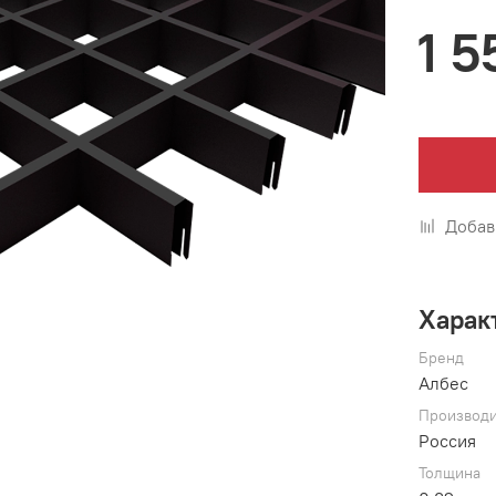
1 5
Добав
Харак
Бренд
Албес
Производи
Россия
Толщина