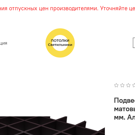
ния отпускных цен производителями. Уточняйте ц
ция
Подве
матов
мм. А