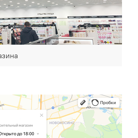
азина