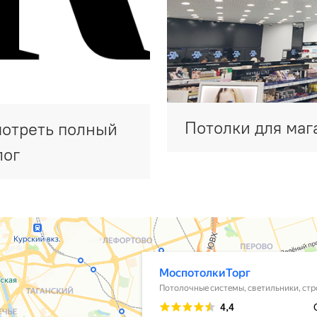
Потолки для маг
отреть полный
лог