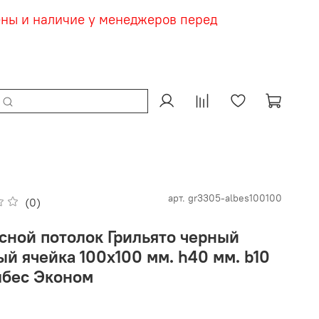
ены и наличие у менеджеров перед
арт.
gr3305-albes100100
(0)
сной потолок Грильято черный
ый ячейка 100х100 мм. h40 мм. b10
лбес Эконом