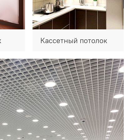
к
Кассетный потолок