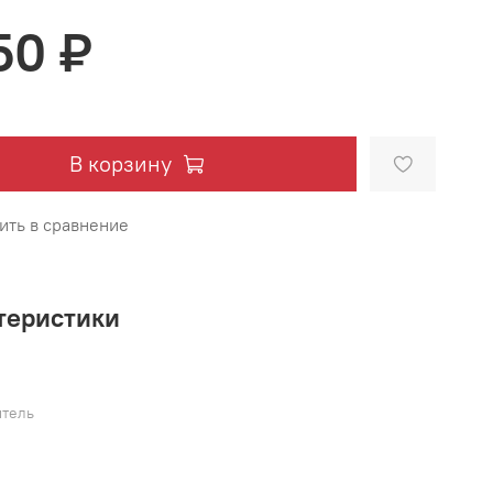
50 ₽
В корзину
ить в сравнение
теристики
тель