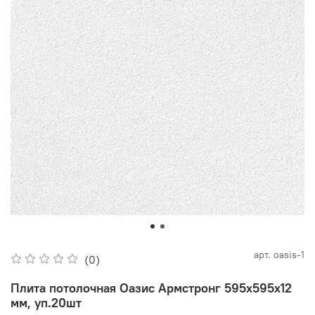
арт.
oasis-1
(0)
Плита потолочная Оазис Армстронг 595х595х12
мм, уп.20шт