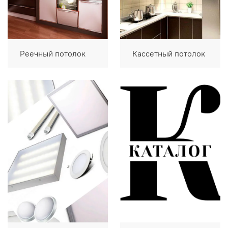
Реечный потолок
Кассетный потолок