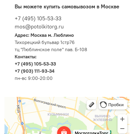
Вы можете купить самовывозом в Москве
+7 (495) 105-53-33
mos@potolkitorg.ru
Адрес: Москва м. Люблино
Тихорецкий бульвар 1стр76
тц "Люблинское поле" пав. Б-108
Контакты:
+7 (495) 105-53-33
+7 (903) 111-93-34
пн-вс 9:00-20:00