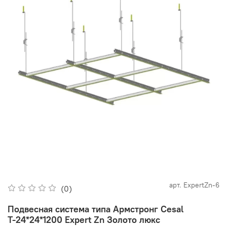
арт.
ExpertZn-6
(0)
Подвесная система типа Армстронг Cesal
Т-24*24*1200 Expert Zn Золото люкс