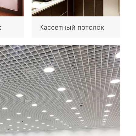
к
Кассетный потолок