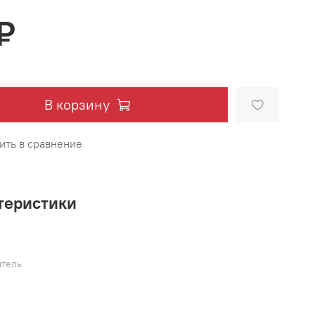
₽
В корзину
ить в сравнение
теристики
тель