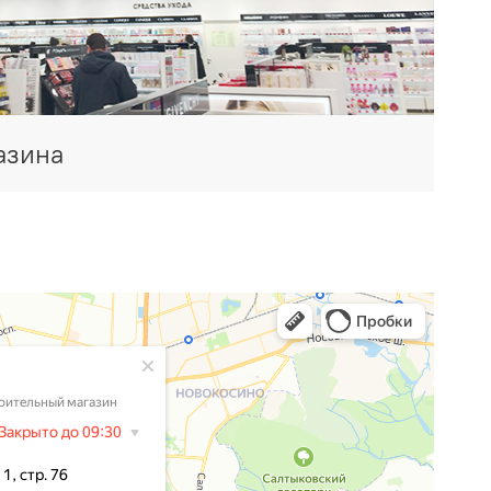
азина