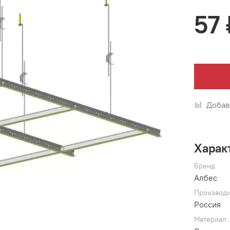
57 
Добав
Харак
Бренд
Албес
Производи
Россия
Материал