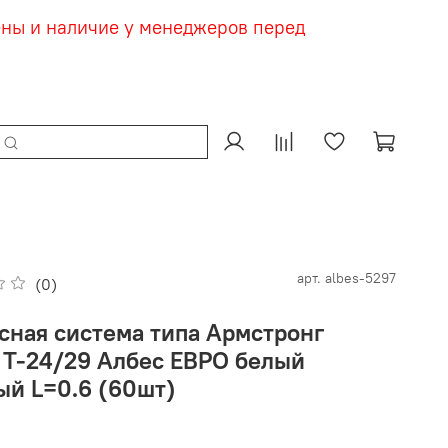
ены и наличие у менеджеров перед
арт.
albes-5297
(0)
сная система типа Армстронг
 Т-24/29 Албес ЕВРО белый
ый L=0.6 (60шт)