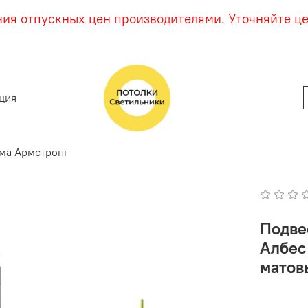
ния отпускных цен производителями. Уточняйте ц
ция
ма Армстронг
Подве
Албес
матов