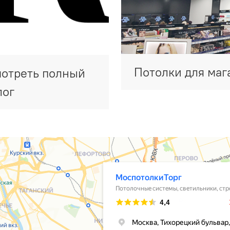
Потолки для маг
отреть полный
лог