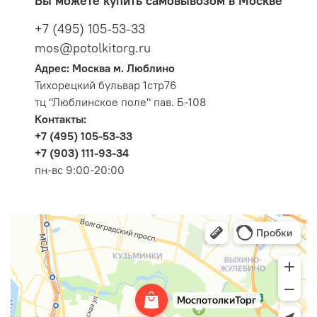
Вы можете купить самовывозом в Москве
+7 (495) 105-53-33
mos@potolkitorg.ru
Адрес: Москва м. Люблино
Тихорецкий бульвар 1стр76
тц "Люблинское поле" пав. Б-108
Контакты:
+7 (495) 105-53-33
+7 (903) 111-93-34
пн-вс 9:00-20:00