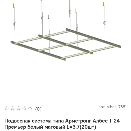
арт.
albes-7381
(0)
Подвесная система типа Армстронг Албес Т-24
Премьер белый матовый L=3.7(20шт)