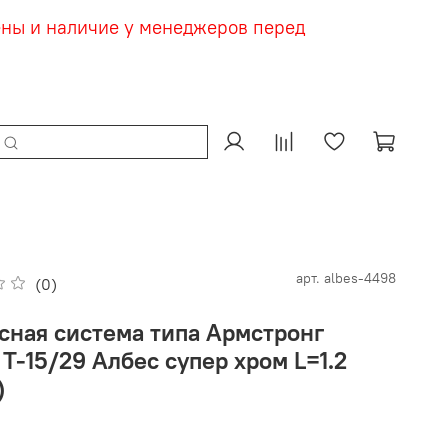
ены и наличие у менеджеров перед
арт.
albes-4498
(0)
сная система типа Армстронг
Т-15/29 Албес супер хром L=1.2
)