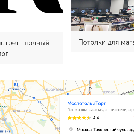
Потолки для маг
отреть полный
лог