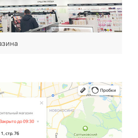
азина