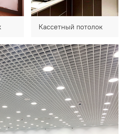
к
Кассетный потолок