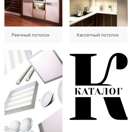
Реечный потолок
Кассетный потолок