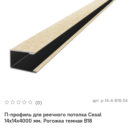
арт.
p-14-4-В18-54
(0)
П-профиль для реечного потолка Cesal
14х14х4000 мм. Рогожка темная В18