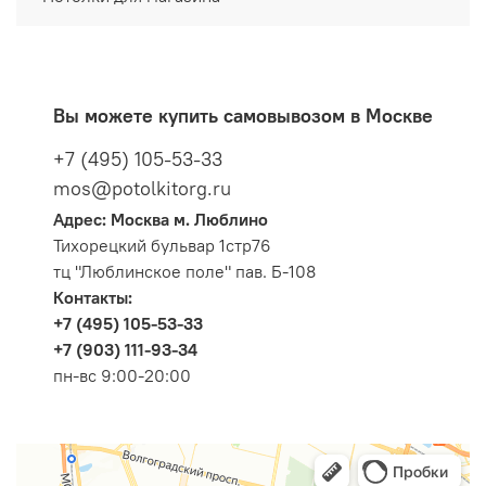
Вы можете купить самовывозом в Москве
+7 (495) 105-53-33
mos@potolkitorg.ru
Адрес: Москва м. Люблино
Тихорецкий бульвар 1стр76
тц "Люблинское поле" пав. Б-108
Контакты:
+7 (495) 105-53-33
+7 (903) 111-93-34
пн-вс 9:00-20:00