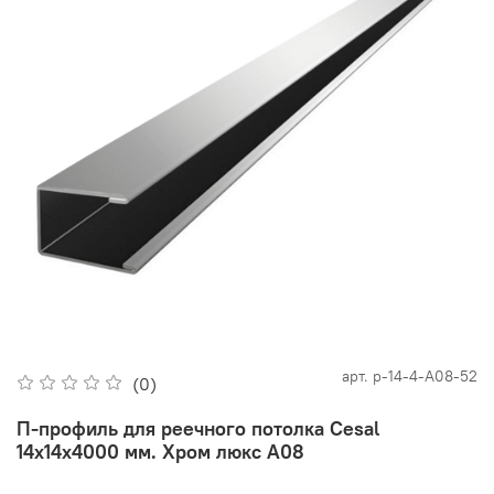
арт.
p-14-4-А08-52
(0)
П-профиль для реечного потолка Cesal
14х14х4000 мм. Хром люкс А08