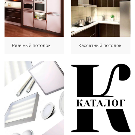
Реечный потолок
Кассетный потолок