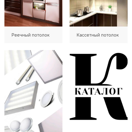
Реечный потолок
Кассетный потолок