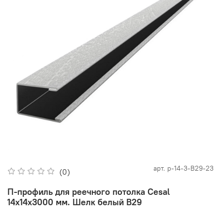
арт.
p-14-3-В29-23
(0)
П-профиль для реечного потолка Cesal
14х14х3000 мм. Шелк белый В29