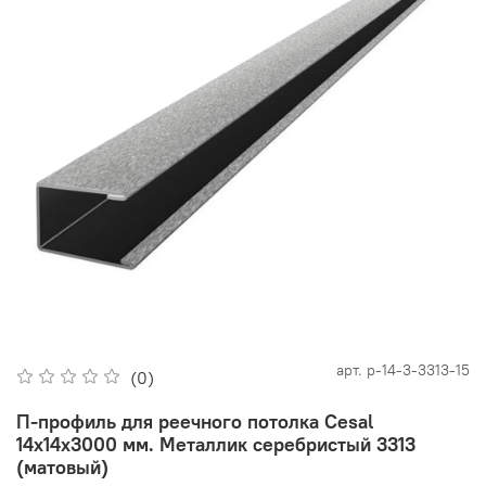
арт.
p-14-3-3313-15
(0)
П-профиль для реечного потолка Cesal
14х14х3000 мм. Металлик серебристый 3313
(матовый)