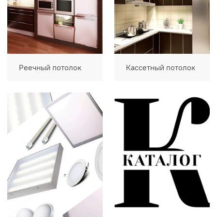
Реечный потолок
Кассетный потолок