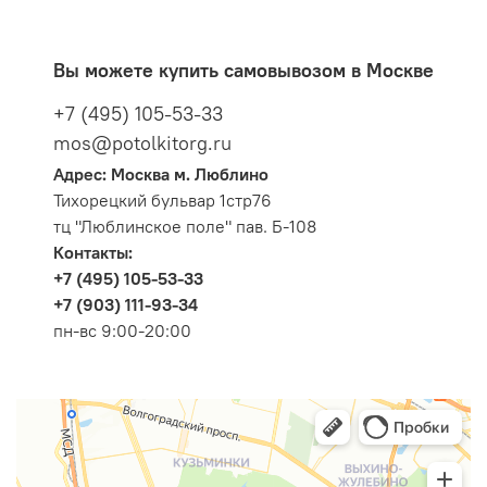
Вы можете купить самовывозом в Москве
+7 (495) 105-53-33
mos@potolkitorg.ru
Адрес: Москва м. Люблино
Тихорецкий бульвар 1стр76
тц "Люблинское поле" пав. Б-108
Контакты:
+7 (495) 105-53-33
+7 (903) 111-93-34
пн-вс 9:00-20:00