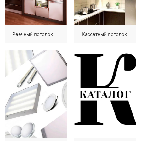
Реечный потолок
Кассетный потолок